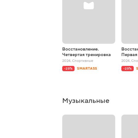
Восстановление.
Восста
Четвертая тренировка
Первая
2024
,
Спортивные
2024
,
Спо
SMARTASS
-25%
-25%
Музыкальные