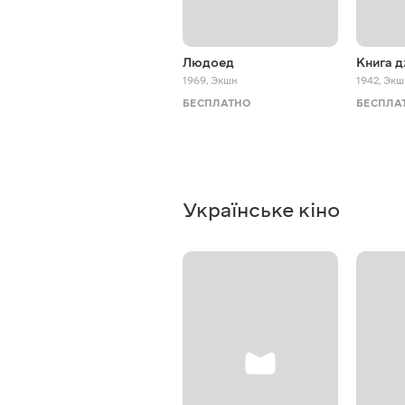
Людоед
Книга 
1969
,
Экшн
1942
,
Экш
БЕСПЛАТНО
БЕСПЛА
Українське кіно