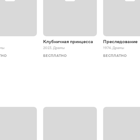
Клубничная принцесса
Преследование
мы
2023
,
Драмы
1974
,
Драмы
ТНО
БЕСПЛАТНО
БЕСПЛАТНО