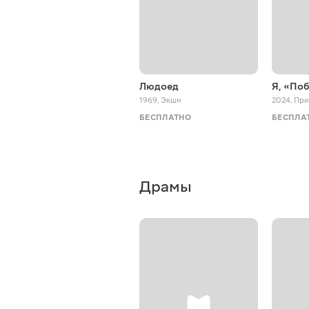
Людоед
Я, «Поб
1969
,
Экшн
2024
,
При
БЕСПЛАТНО
БЕСПЛА
Драмы