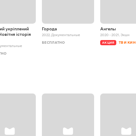
ий укріплений
Города
Ангелы
Новітня історія
2022
,
Документальные
2020 - 2021
,
Экшн
БЕСПЛАТНО
ТВ И КИ
АКЦИЯ
ументальные
ТНО