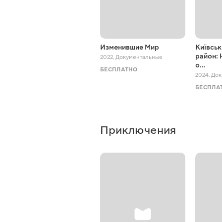
Изменившие Мир
Київськ
район: 
2022
,
Документальные
о…
БЕСПЛАТНО
2024
,
Док
БЕСПЛА
Приключения