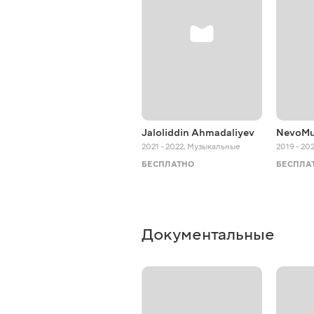
Jaloliddin Ahmadaliyev
NevoMu
2021 - 2022
,
Музыкальные
2019 - 20
БЕСПЛАТНО
БЕСПЛА
Документальные