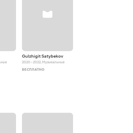
Gulzhigit Satybekov
Dilshodbek Studio
ьные
2020 - 2022
,
Музыкальные
2019 - 2025
,
Музыкальные
БЕСПЛАТНО
БЕСПЛАТНО