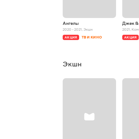
Ангелы
Джек &
2020 - 2021
,
Экшн
2021
,
Ком
ТВ И КИНО
АКЦИЯ
АКЦИЯ
Экшн