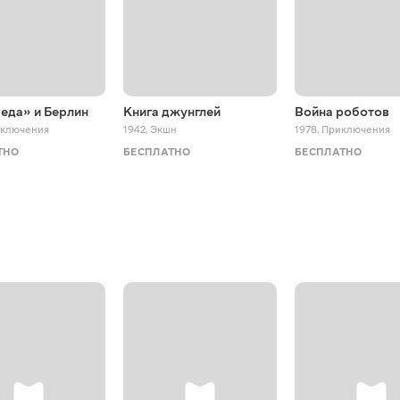
еда» и Берлин
Книга джунглей
Война роботов
ключения
1942
,
Экшн
1978
,
Приключения
ТНО
БЕСПЛАТНО
БЕСПЛАТНО