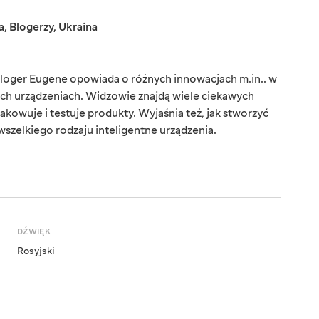
a
,
Blogerzy
,
Ukraina
loger Eugene opowiada o różnych innowacjach m.in.. w
ych urządzeniach. Widzowie znajdą wiele ciekawych
akowuje i testuje produkty. Wyjaśnia też, jak stworzyć
 wszelkiego rodzaju inteligentne urządzenia.
DŹWIĘK
Rosyjski