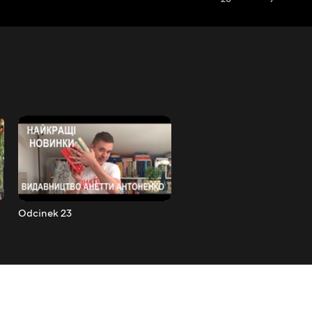
Odcinek 23
Odcinek 24