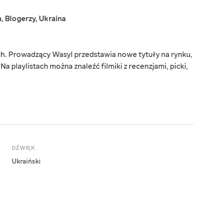
a
,
Blogerzy
,
Ukraina
ch. Prowadzący Wasyl przedstawia nowe tytuły na rynku,
Na playlistach można znaleźć filmiki z recenzjami, picki,
DŹWIĘK
Ukraiński