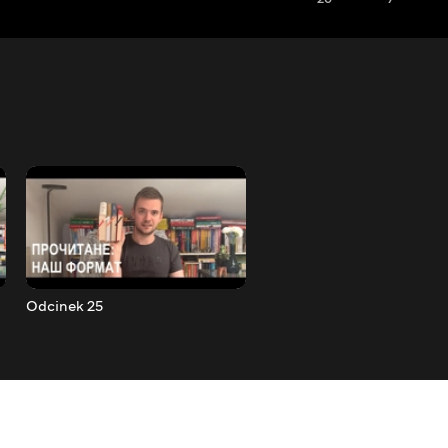
Odcinek 25
Odcinek 26