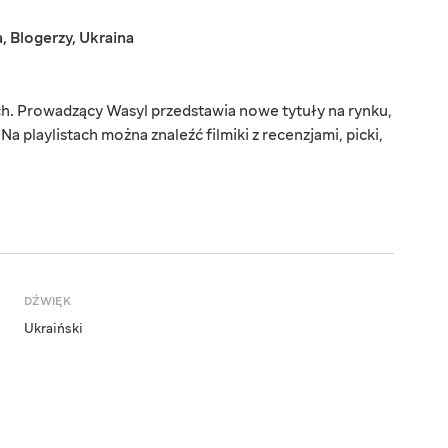
a
,
Blogerzy
,
Ukraina
ch. Prowadzący Wasyl przedstawia nowe tytuły na rynku,
Na playlistach można znaleźć filmiki z recenzjami, picki,
DŹWIĘK
Ukraiński