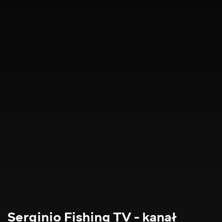
Serginio Fishing TV - kanał