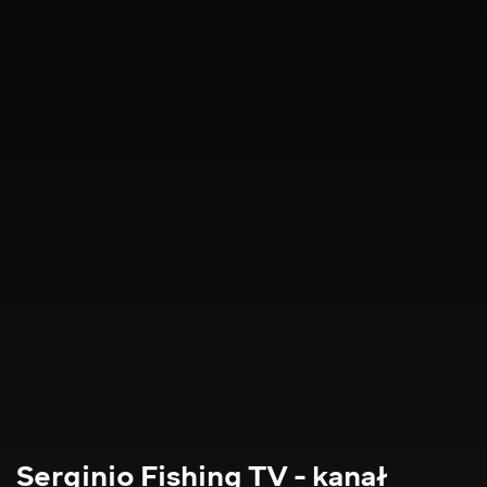
Serginio Fishing TV - kanał