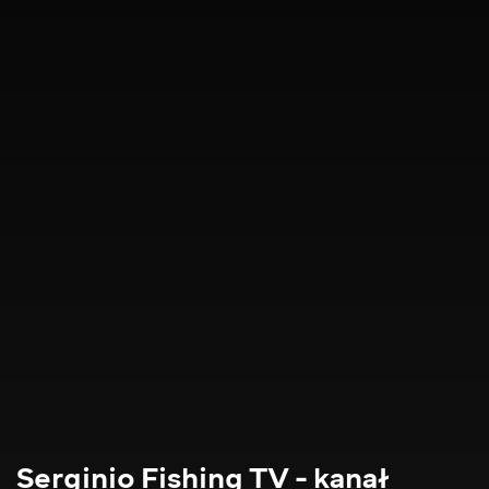
Serginio Fishing TV - kanał