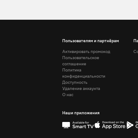
Пользователям и партнёрам
П
Активировать промокод
Со
Пользовательское
соглашение
Политика
конфиденциальности
Доступность
Удаление аккаунта
О нас
Наши приложения