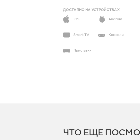
ДОСТУПНО НА УСТРОЙСТВАХ
iOS
Android
Smart TV
Консоли
Приставки
ЧТО ЕЩЕ ПОСМО