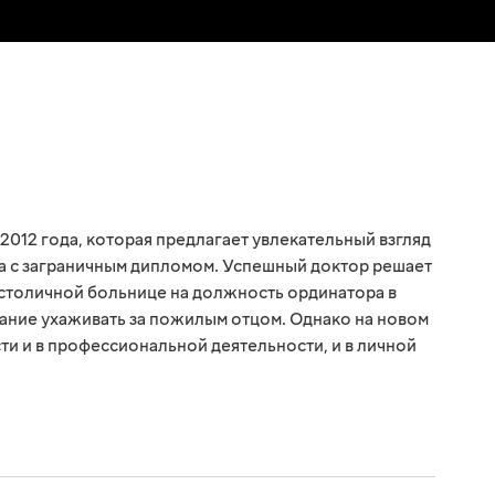
2012 года, которая предлагает увлекательный взгляд
а с заграничным дипломом. Успешный доктор решает
столичной больнице на должность ординатора в
ание ухаживать за пожилым отцом. Однако на новом
и и в профессиональной деятельности, и в личной