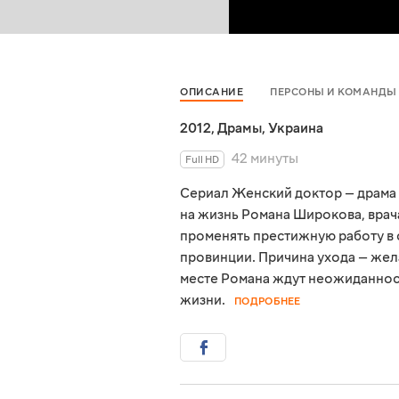
ОПИСАНИЕ
ПЕРСОНЫ И КОМАНДЫ
2012
,
Драмы
,
Украина
42 минуты
Full HD
Сериал Женский доктор — драма 
на жизнь Романа Широкова, врач
променять престижную работу в 
провинции. Причина ухода — жел
месте Романа ждут неожиданност
жизни.
ПОДРОБНЕЕ