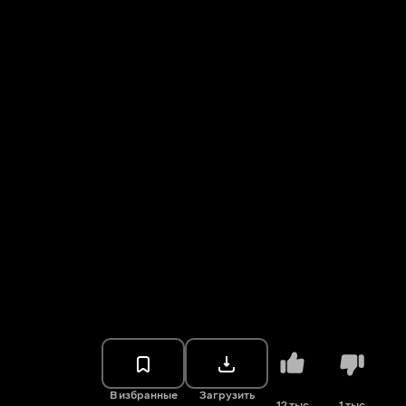
В избранные
Загрузить
12 тыс.
1 тыс.