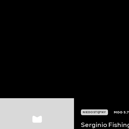
MGG
5.7
NIEDOSTĘPNY
Serginio Fishin