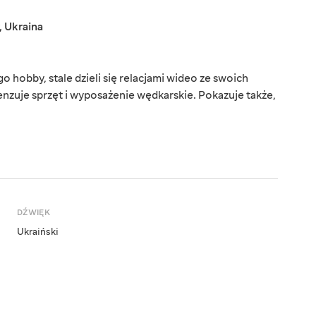
,
Ukraina
o hobby, stale dzieli się relacjami wideo ze swoich
zuje sprzęt i wyposażenie wędkarskie. Pokazuje także,
DŹWIĘK
Ukraiński