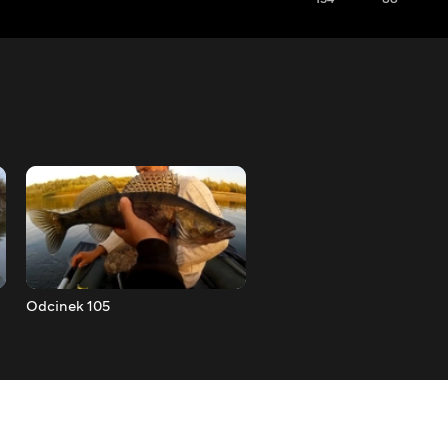
Odcinek 105
Odcinek 106