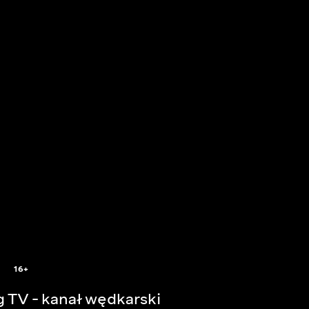
16+
g TV - kanał wędkarski