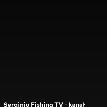
Serginio Fishing TV - kanał