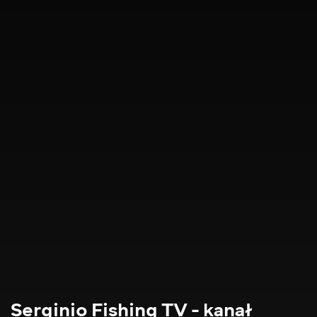
Serginio Fishing TV - kanał