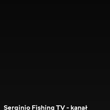
Serginio Fishing TV - kanał