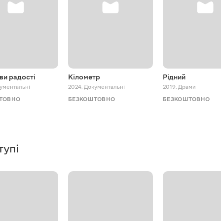
ви радості
Кілометр
Рідний
ументальні
2024
,
Документальні
2019
,
Драми
ТОВНО
БЕЗКОШТОВНО
БЕЗКОШТОВНО
тупі