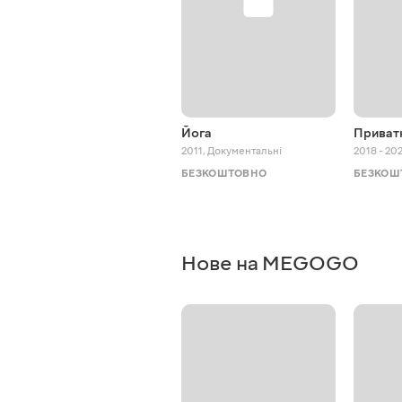
Йога
Приват
2011
,
Документальні
2018 - 20
БЕЗКОШТОВНО
БЕЗКОШ
Нове на MEGOGO