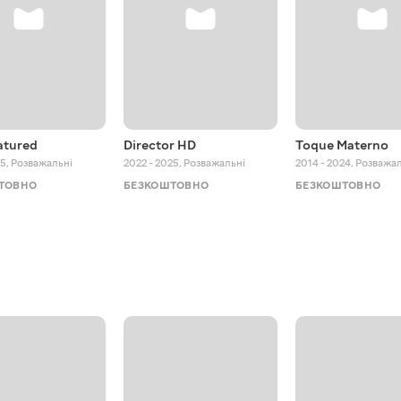
atured
Director HD
Toque Materno
25
,
Розважальні
2022 - 2025
,
Розважальні
2014 - 2024
,
Розважал
ТОВНО
БЕЗКОШТОВНО
БЕЗКОШТОВНО