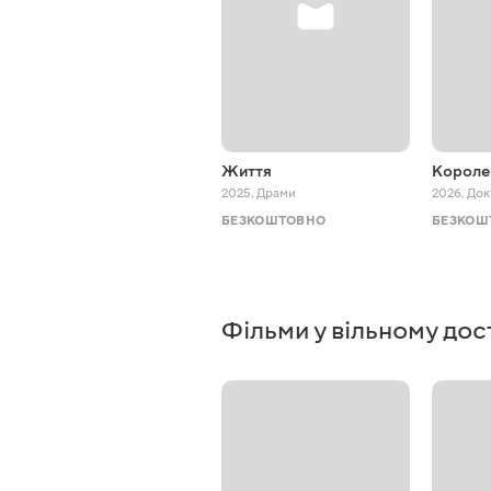
Життя
Короле
2025
,
Драми
2026
,
Док
БЕЗКОШТОВНО
БЕЗКОШ
Фільми у вільному дос