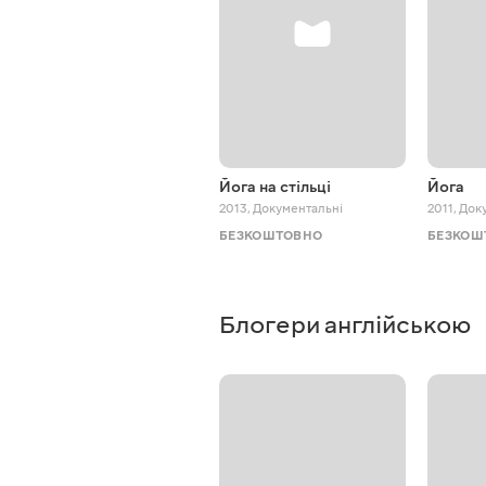
Йога на стільці
Йога
2013
,
Документальні
2011
,
Док
БЕЗКОШТОВНО
БЕЗКОШ
Блогери англійською