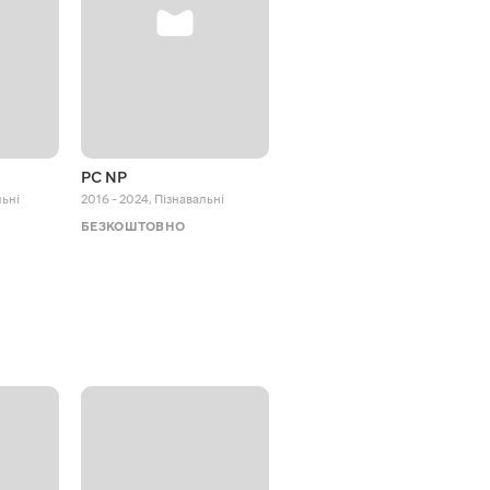
PC NP
Octopus Effects
ьні
2016 - 2024
,
Пізнавальні
2018 - 2024
,
Пізнавальні
БЕЗКОШТОВНО
БЕЗКОШТОВНО