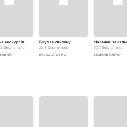
на екскурсія
Боул за хвилину
Маленькі замаль
23
,
Документальні
2018
,
Документальні
2017
,
Документальні
ТОВНО
БЕЗКОШТОВНО
БЕЗКОШТОВНО