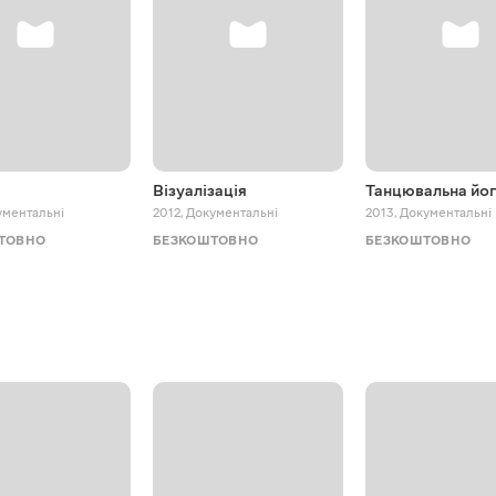
Візуалізація
Танцювальна йо
ументальні
2012
,
Документальні
2013
,
Документальні
ТОВНО
БЕЗКОШТОВНО
БЕЗКОШТОВНО