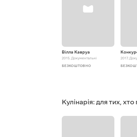
Вілла Кавруа
Конкур
2015
,
Документальні
2017
,
Док
БЕЗКОШТОВНО
БЕЗКОШ
Кулінарія: для тих, хт