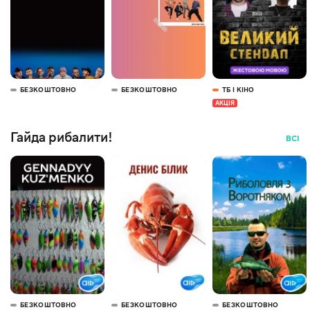
БЕЗКОШТОВНО
БЕЗКОШТОВНО
ТБ І КІНО
АКЦІЯ
Гайда рибалити!
ВСІ
БЕЗКОШТОВНО
БЕЗКОШТОВНО
БЕЗКОШТОВНО