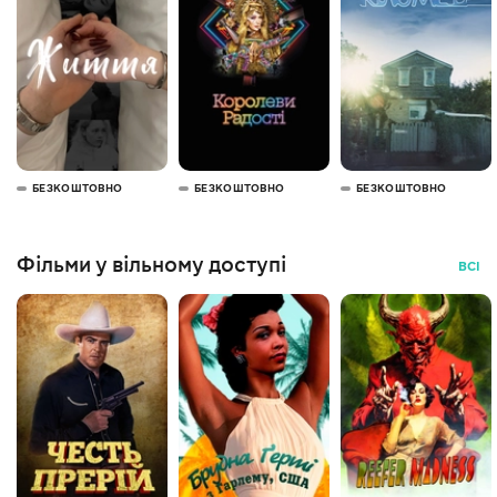
БЕЗКОШТОВНО
БЕЗКОШТОВНО
БЕЗКОШТОВНО
Фільми у вільному доступі
ВСІ