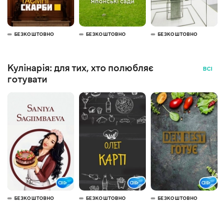
БЕЗКОШТОВНО
БЕЗКОШТОВНО
БЕЗКОШТОВНО
Кулінарія: для тих, хто полюбляє
ВСІ
готувати
БЕЗКОШТОВНО
БЕЗКОШТОВНО
БЕЗКОШТОВНО