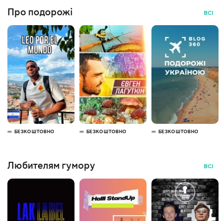
Про подорожі
ВСІ
БЕЗКОШТОВНО
БЕЗКОШТОВНО
БЕЗКОШТОВНО
Любителям гумору
ВСІ