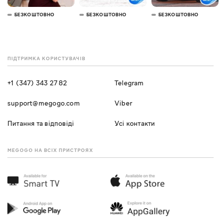
БЕЗКОШТОВНО
БЕЗКОШТОВНО
БЕЗКОШТОВНО
ПІДТРИМКА КОРИСТУВАЧІВ
+1 (347) 343 27 82
Telegram
support@megogo.com
Viber
Питання та відповіді
Усі контакти
MEGOGO НА ВСІХ ПРИСТРОЯХ