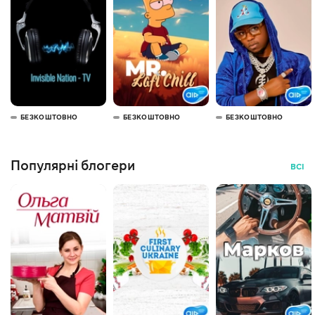
БЕЗКОШТОВНО
БЕЗКОШТОВНО
БЕЗКОШТОВНО
Популярні блогери
ВСІ