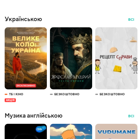
Українською
ВСІ
ТБ І КІНО
БЕЗКОШТОВНО
БЕЗКОШТОВНО
АКЦІЯ
Музика англійською
ВСІ