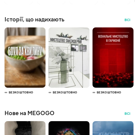
Історії, що надихають
ВСІ
БЕЗКОШТОВНО
БЕЗКОШТОВНО
БЕЗКОШТОВНО
Нове на MEGOGO
ВСІ