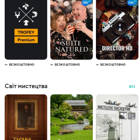
БЕЗКОШТОВНО
БЕЗКОШТОВНО
БЕЗКОШТОВНО
Світ мистецтва
ВСІ