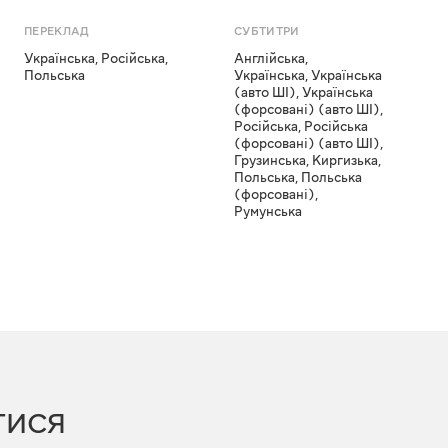
ПЕРЕКЛАД
СУБТИТРИ
Українська
,
Російська
,
Англійська
,
Польська
Українська
,
Українська
(авто ШІ)
,
Українська
(форсовані) (авто ШІ)
,
Російська
,
Російська
(форсовані) (авто ШІ)
,
Грузинська
,
Киргизька
,
Польська
,
Польська
(форсовані)
,
Румунська
ТИСЯ