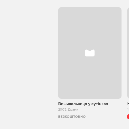
Вишивальниця у сутінках
2003
,
Драми
БЕЗКОШТОВНО