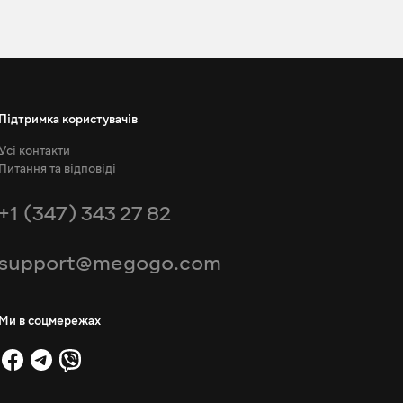
Підтримка користувачів
Усі контакти
Питання та відповіді
+1 (347) 343 27 82
support@megogo.com
Ми в соцмережах