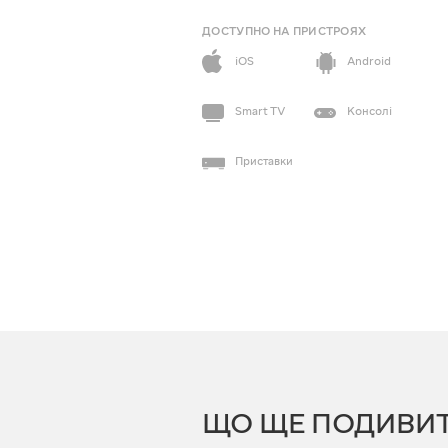
ДОСТУПНО НА ПРИСТРОЯХ
iOS
Android
Smart TV
Консолі
Приставки
ЩО ЩЕ ПОДИВИ