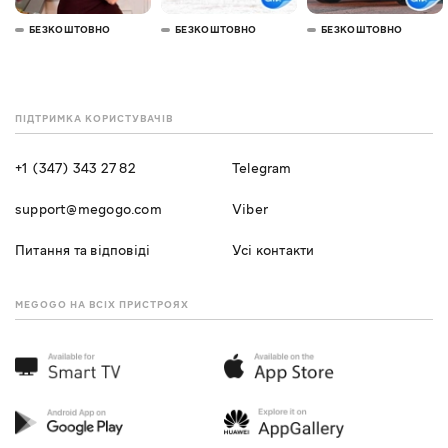
БЕЗКОШТОВНО
БЕЗКОШТОВНО
БЕЗКОШТОВНО
ПІДТРИМКА КОРИСТУВАЧІВ
+1 (347) 343 27 82
Telegram
support@megogo.com
Viber
Питання та відповіді
Усі контакти
MEGOGO НА ВСІХ ПРИСТРОЯХ