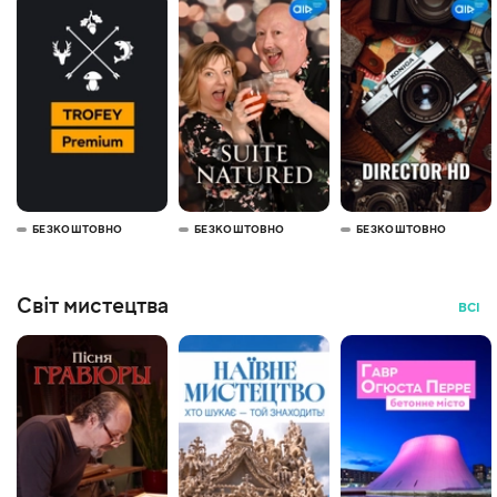
БЕЗКОШТОВНО
БЕЗКОШТОВНО
БЕЗКОШТОВНО
Світ мистецтва
ВСІ