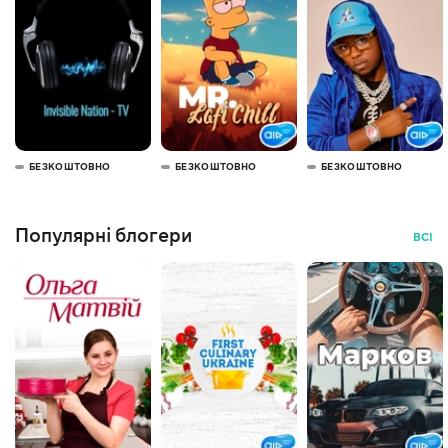
БЕЗКОШТОВНО
БЕЗКОШТОВНО
БЕЗКОШТОВНО
Популярні блогери
ВСІ