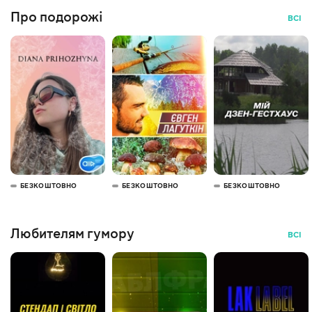
Про подорожі
ВСІ
БЕЗКОШТОВНО
БЕЗКОШТОВНО
БЕЗКОШТОВНО
Любителям гумору
ВСІ