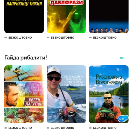
БЕЗКОШТОВНО
БЕЗКОШТОВНО
БЕЗКОШТОВНО
Гайда рибалити!
ВСІ
БЕЗКОШТОВНО
БЕЗКОШТОВНО
БЕЗКОШТОВНО