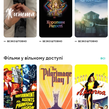
БЕЗКОШТОВНО
БЕЗКОШТОВНО
БЕЗКОШТОВНО
Фільми у вільному доступі
ВСІ