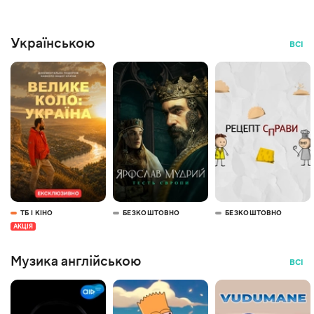
Українською
ВСІ
ТБ І КІНО
БЕЗКОШТОВНО
БЕЗКОШТОВНО
АКЦІЯ
Музика англійською
ВСІ