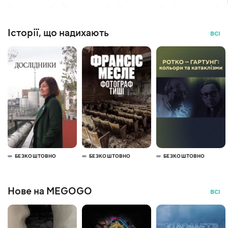
Історії, що надихають
ВСІ
БЕЗКОШТОВНО
БЕЗКОШТОВНО
БЕЗКОШТОВНО
Нове на MEGOGO
ВСІ