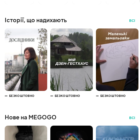
Історії, що надихають
ВСІ
БЕЗКОШТОВНО
БЕЗКОШТОВНО
БЕЗКОШТОВНО
Нове на MEGOGO
ВСІ