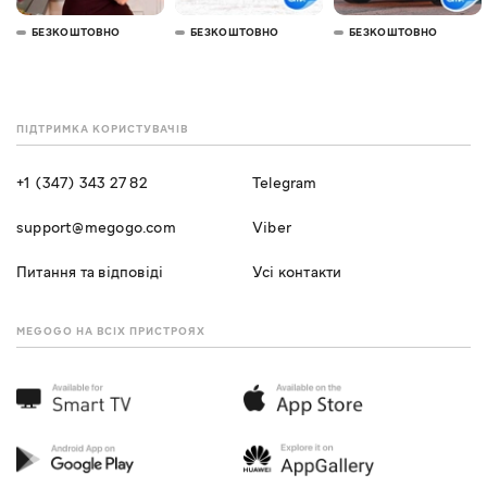
БЕЗКОШТОВНО
БЕЗКОШТОВНО
БЕЗКОШТОВНО
ПІДТРИМКА КОРИСТУВАЧІВ
+1 (347) 343 27 82
Telegram
support@megogo.com
Viber
Питання та відповіді
Усі контакти
MEGOGO НА ВСІХ ПРИСТРОЯХ