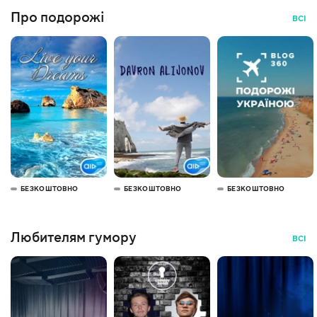
Про подорожі
ВСІ
БЕЗКОШТОВНО
БЕЗКОШТОВНО
БЕЗКОШТОВНО
Любителям гумору
ВСІ