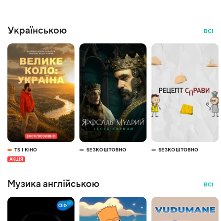
Українською
ВСІ
ТБ І КІНО
БЕЗКОШТОВНО
БЕЗКОШТОВНО
АКЦІЯ
Музика англійською
ВСІ