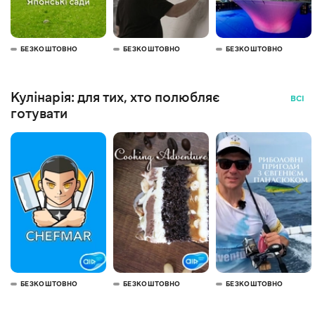
БЕЗКОШТОВНО
БЕЗКОШТОВНО
БЕЗКОШТОВНО
Кулінарія: для тих, хто полюбляє
ВСІ
готувати
БЕЗКОШТОВНО
БЕЗКОШТОВНО
БЕЗКОШТОВНО