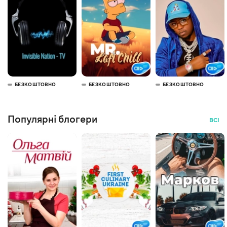
БЕЗКОШТОВНО
БЕЗКОШТОВНО
БЕЗКОШТОВНО
Популярні блогери
ВСІ