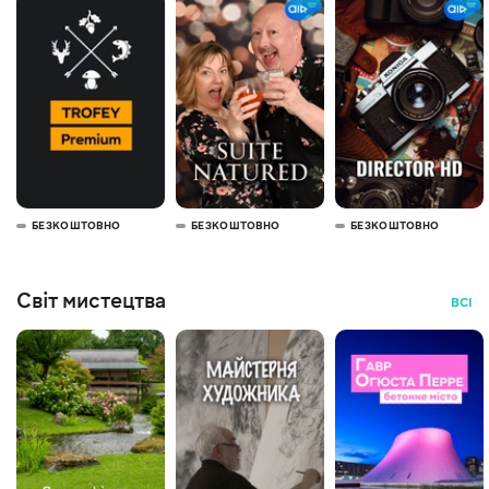
БЕЗКОШТОВНО
БЕЗКОШТОВНО
БЕЗКОШТОВНО
Світ мистецтва
ВСІ