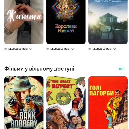
БЕЗКОШТОВНО
БЕЗКОШТОВНО
БЕЗКОШТОВНО
Фільми у вільному доступі
ВСІ